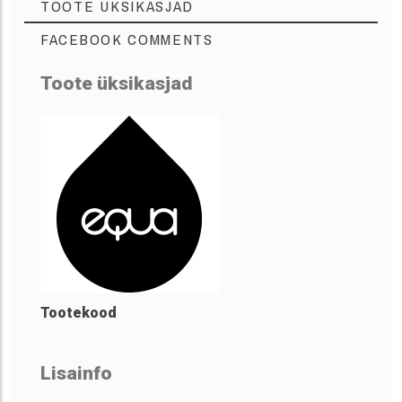
TOOTE ÜKSIKASJAD
FACEBOOK COMMENTS
Toote üksikasjad
Tootekood
Lisainfo