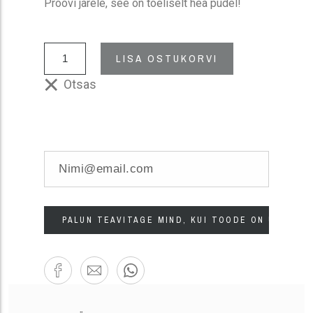
Proovi järele, see on tõeliselt hea pudel!
LISA OSTUKORVI
Otsas
PALUN TEAVITAGE MIND, KUI TOODE ON UUESTI 