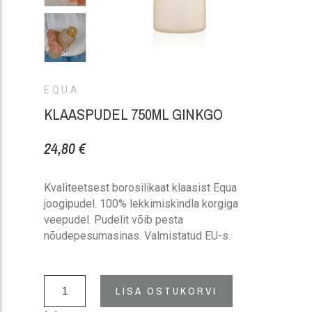
EQUA
KLAASPUDEL 750ML GINKGO
24,80 €
Kvaliteetsest borosilikaat klaasist Equa
joogipudel. 100% lekkimiskindla korgiga
veepudel. Pudelit võib pesta
nõudepesumasinas. Valmistatud EU-s.
LISA OSTUKORVI