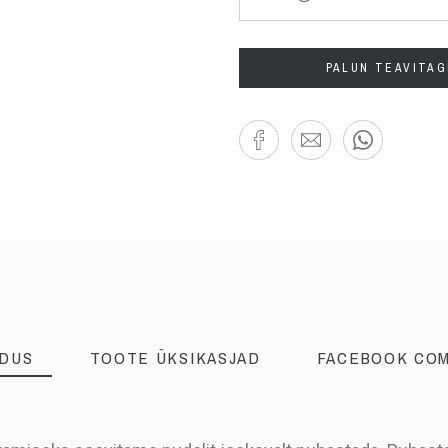
PALUN TEAVITAG
LDUS
TOOTE ÜKSIKASJAD
FACEBOOK CO