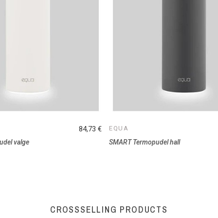
84,73 €
EQUA
del valge
SMART Termopudel hall
CROSSSELLING PRODUCTS