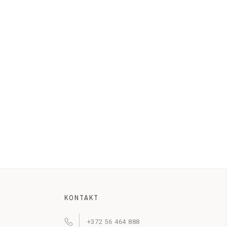
KONTAKT
+372 56 464 888