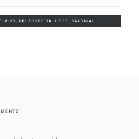
E MIND, KUI TOODE ON UUESTI SAADAVAL
MMENTS