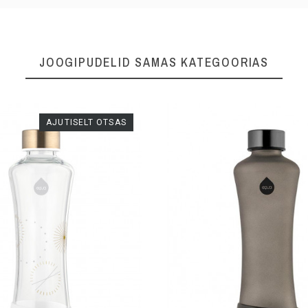
JOOGIPUDELID SAMAS KATEGOORIAS
AJUTISELT OTSAS
550ml