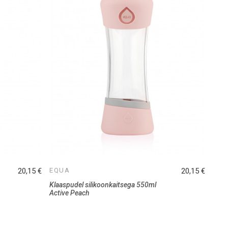
20,15 €
EQUA
20,15 €
Klaaspudel silikoonkaitsega 550ml
Active Peach