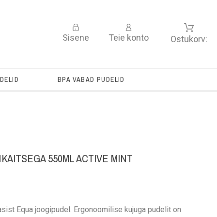
Sisene
Teie konto
Ostukorv:
DELID
BPA VABAD PUDELID
KAITSEGA 550ML ACTIVE MINT
asist Equa joogipudel. Ergonoomilise kujuga pudelit on