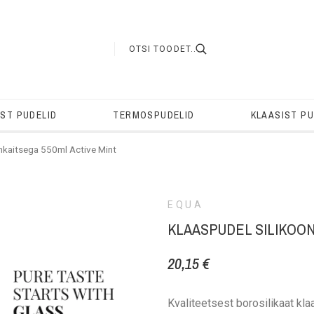
IST PUDELID
TERMOSPUDELID
KLAASIST PU
onkaitsega 550ml Active Mint
EQUA
KLAASPUDEL SILIKOON
20,15 €
Kvaliteetsest borosilikaat kla