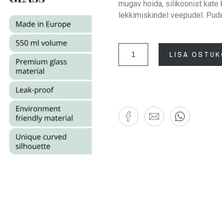
mugav hoida, silikoonist kate
lekkimiskindel veepudel. Pud
LISA OSTUK