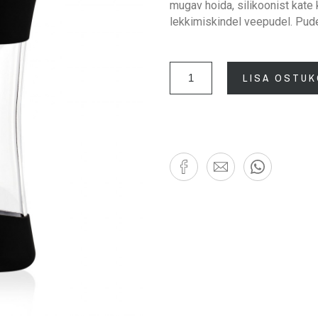
mugav hoida, silikoonist kate
lekkimiskindel veepudel. Pud
LISA OSTUK