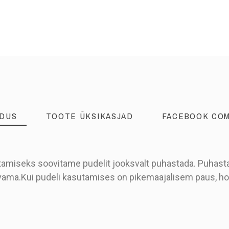
LDUS
TOOTE ÜKSIKASJAD
FACEBOOK CO
ilitamiseks soovitame pudelit jooksvalt puhastada. Puha
ivama.Kui pudeli kasutamises on pikemaajalisem paus, ho