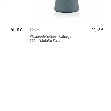
20,15 €
EQUA
20,15 €
Klaaspudel silikoonkaitsega
550ml Metallic Silver