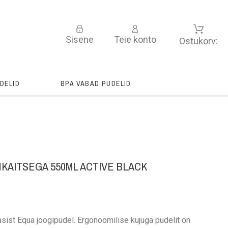
Sisene
Teie konto
Ostukorv:
DELID
BPA VABAD PUDELID
KAITSEGA 550ML ACTIVE BLACK
asist Equa joogipudel. Ergonoomilise kujuga pudelit on