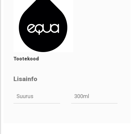
Tootekood
Lisainfo
Suurus
300ml