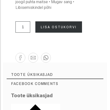
joogil puhta maitse • Mugav sang •
Libisemiskindel põhi
LISA OSTUKORVI
TOOTE ÜKSIKASJAD
FACEBOOK COMMENTS
Toote üksikasjad